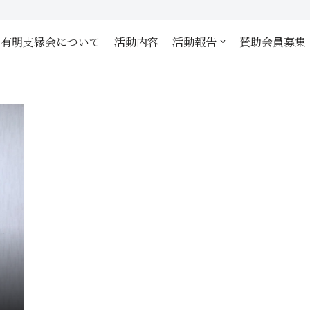
有明支縁会について
活動内容
活動報告
賛助会員募集