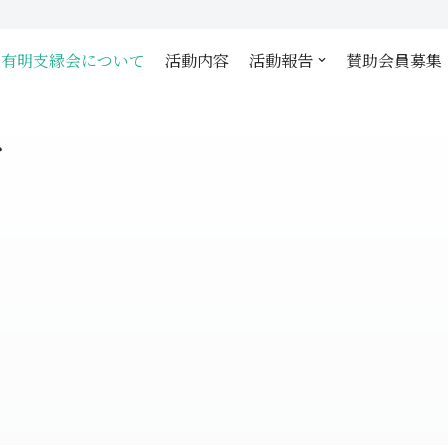
有明支縁会について
活動内容
活動報告
賛助会員募集
て