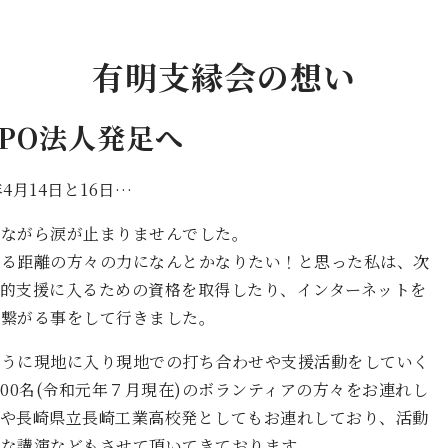
有明支縁会の想い
PO法人発足へ
月14日と16日…
いながら涙が止まりませんでした。
ける距離の方々の力になんとかなりたい！と思った私は、次
的支援に入るための資格を取得したり、インターネットを
と繋がる事をして行きました。
ように現地に入り現地での打ち合わせや支援活動をしていく
00名(令和元年７月現在)のボランティアの方々をお連れし
学や長崎県立長崎工業高校発としてもお連れしており、活動
な講演などもさせて頂いてきております。