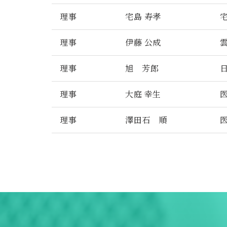
理事
宅島 寿孝
理事
伊藤 公成
理事
旭 芳郎
理事
大庭 幸生
理事
澤田石 順