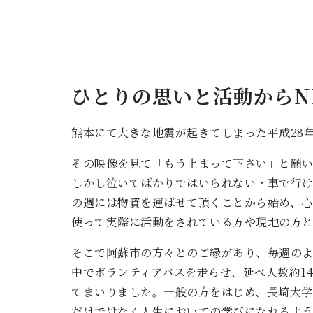
ひとりの思いと活動からN
熊本にて大きな地震が起きてしまった平成28年4
その映像を見て「もう止まって下さい」と願
しかし泣いてばかりではいられない・車で行
の週には物資を運ばせて頂くことから始め、心
使って実際に活動をされている方や現地の方
そこで阿蘇市の方々とのご縁があり、毎週の
中でボランティアバスを走らせ、延べ人数約14
てまいりました。一般の方をはじめ、長崎大
だけではなく人生においての学びになれるよう