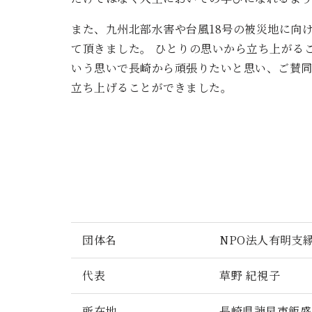
また、九州北部水害や台風18号の被災地に向
て頂きました。 ひとりの思いから立ち上がる
いう思いで長崎から頑張りたいと思い、ご賛同
立ち上げることができました。
団体名
NPO法人有明支
代表
草野 紀視子
所在地
長崎県諫早市飯盛町