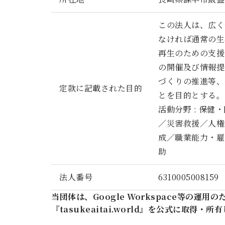
この法人は、広く
なければ通常の生
再生のための支援
の開催及び情報提
づくりの推進等、
定款に記載された目的
とを目的とする。
活動分野 : 保
／災害救援／人権
成／職業能力・雇
助
法人番号
6310005008159
当団体は、Google Workspace等の運用
『tasukeaitai.world』を公式に取得