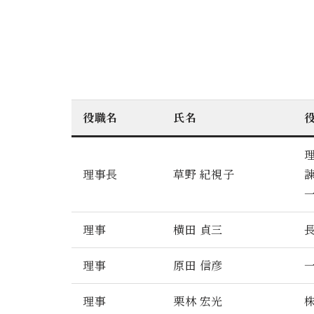
役職名
氏名
理事長
草野 紀視子
理事
横田 貞三
理事
原田 信彦
理事
栗林 宏光