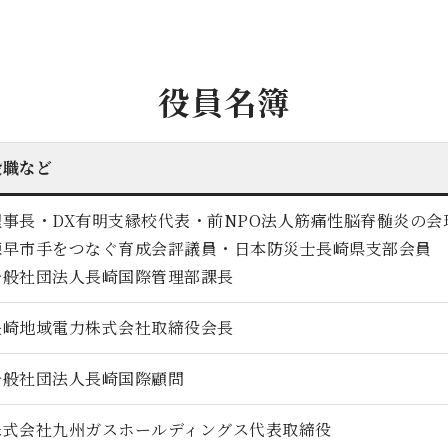
役員名簿
役職など
理事長・DX有明支縁校代表・前NPO法人筋痛性脳脊髄炎の会
諫早市手をつなぐ育成会評議員・日本防災士長崎県支部会員
一般社団法人長崎国際管理部課長
長崎地域電力株式会社取締役会長
一般社団法人長崎国際顧問
株式会社九州ガスホールディングス代表取締役