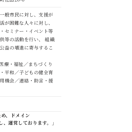
一般市民に対し、支援が
活が困難な人々に対し、
・セミナー・イベント等
供等の活動を行い、 組織
公益の増進に寄与するこ
健・医療・福祉／まちづくり
・平和／子どもの健全育
用機会／連絡・助言・援
のため、ドメイン
・所有し、運営しております。」