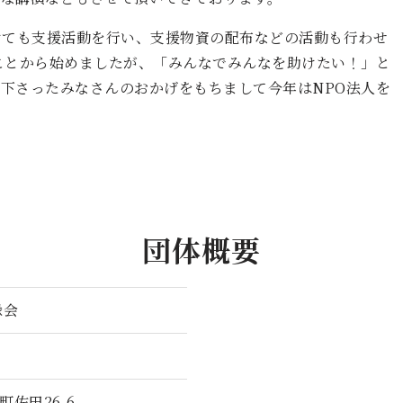
けても支援活動を行い、支援物資の配布などの活動も行わせ
ことから始めましたが、「みんなでみんなを助けたい！」と
下さったみなさんのおかげをもちまして今年はNPO法人を
団体概要
縁会
佐田26-6