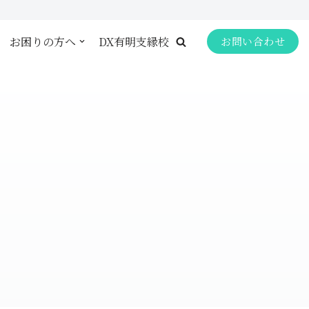
お困りの方へ
DX有明支縁校
お問い合わせ