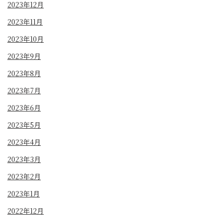
2023年12月
2023年11月
2023年10月
2023年9月
2023年8月
2023年7月
2023年6月
2023年5月
2023年4月
2023年3月
2023年2月
2023年1月
2022年12月