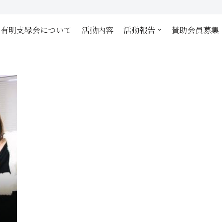
有明支縁会について
活動内容
活動報告
賛助会員募集