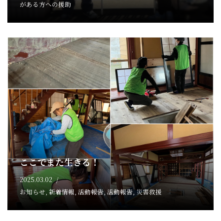
がある方への援助
ここでまた生きる！
2025.03.02
お知らせ
,
新着情報
,
活動報告
,
活動報告
,
災害救援