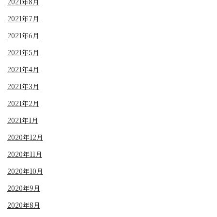
2021年8月
2021年7月
2021年6月
2021年5月
2021年4月
2021年3月
2021年2月
2021年1月
2020年12月
2020年11月
2020年10月
2020年9月
2020年8月