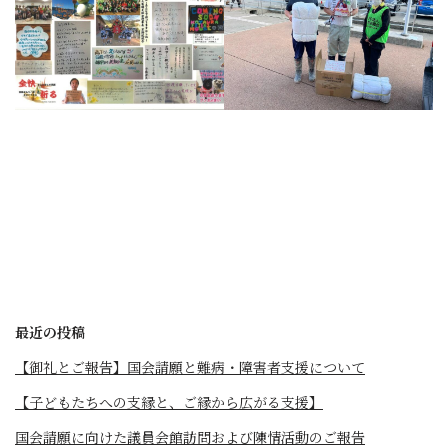
最近の投稿
【御礼とご報告】国会請願と難病・障害者支援について
【子どもたちへの支縁と、ご縁から広がる支援】
国会請願に向けた議員会館訪問および陳情活動のご報告