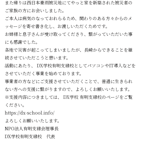
また帰りは西日本豪雨被災地にてやっと家を新築された被災者の
ご家族の方にお会いしました。
ご本人は病気のなっておれらるため、関わりのある方々からのメ
ッセージを寄せ書き化し、お渡しいただくためです。
お姉様と息子さんが受け取ってくださり、繋がっていただいた事
にも感謝でした。
各地で災害が起こってしまいましたが、長崎からできることを継
続させていただこうと思います。
活動にあたり、 DX学校有明支縁校としてパソコンやIT導入などを
させていただく事業を始めております。
事業者の方などにご支援させていただくことで、普通に生きられ
ない方への支援に繋がりますので、よろしくお願いいたします。
※支援内容につきましては、 DX学校 有明支縁校のページをご覧
ください。
https://dx-school.info/
よろしくお願いいたします。
NPO法人有明支縁会理事長
DX学校有明支縁校 代表