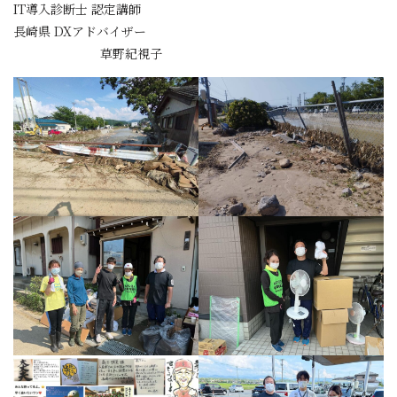
IT導入診断士 認定講師
長崎県 DXアドバイザー
草野紀視子