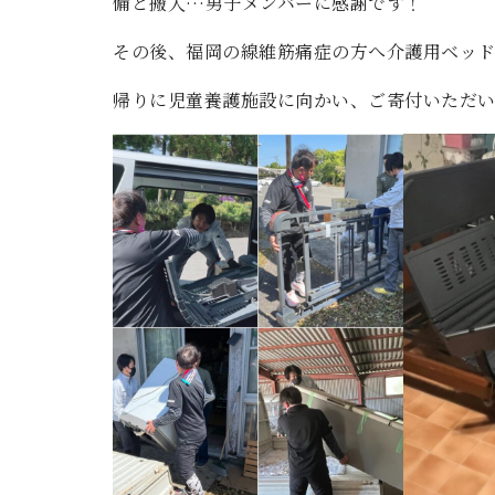
備と搬入…男子メンバーに感謝です！
その後、福岡の線維筋痛症の方へ介護用ベッ
帰りに児童養護施設に向かい、ご寄付いただ