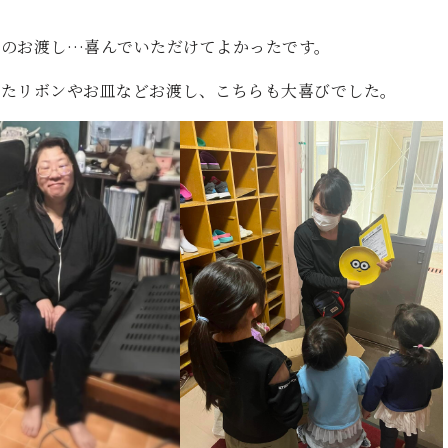
ドのお渡し…喜んでいただけてよかったです。
いたリボンやお皿などお渡し、こちらも大喜びでした。