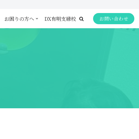
お困りの方へ
DX有明支縁校
お問い合わせ