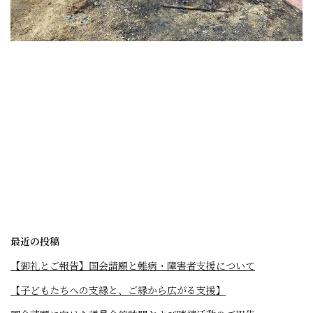
最近の投稿
【御礼とご報告】国会請願と難病・障害者支援について
【子どもたちへの支縁と、ご縁から広がる支援】