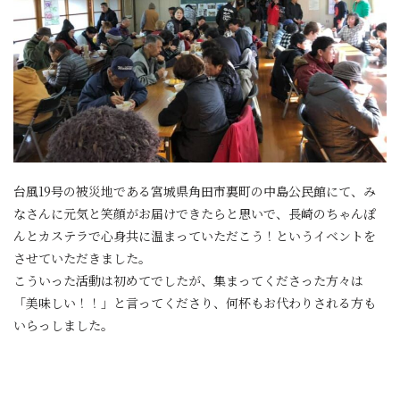
台風19号の被災地である宮城県角田市裏町の中島公民館にて、み
なさんに元気と笑顔がお届けできたらと思いで、長崎のちゃんぽ
んとカステラで心身共に温まっていただこう！というイベントを
させていただきました。
こういった活動は初めてでしたが、集まってくださった方々は
「美味しい！！」と言ってくださり、何杯もお代わりされる方も
いらっしました。