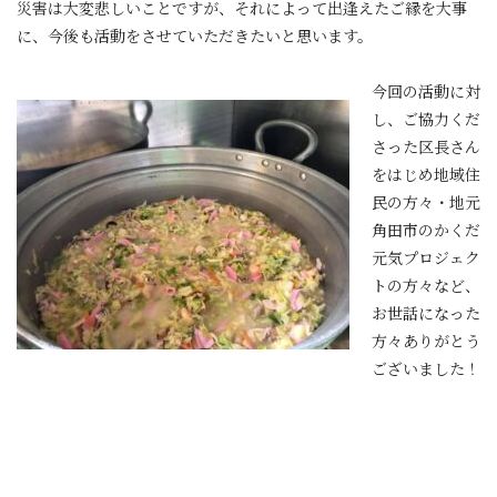
災害は大変悲しいことですが、それによって出逢えたご縁を大事
に、今後も活動をさせていただきたいと思います。
今回の活動に対
し、ご協力くだ
さった区長さん
をはじめ地域住
民の方々・地元
角田市のかくだ
元気プロジェク
トの方々など、
お世話になった
方々ありがとう
ございました！