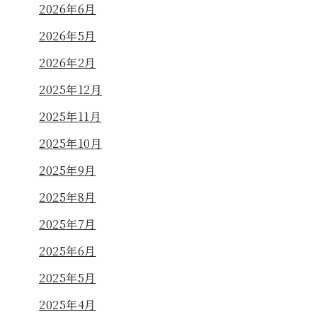
2026年6月
2026年5月
2026年2月
2025年12月
2025年11月
2025年10月
2025年9月
2025年8月
2025年7月
2025年6月
2025年5月
2025年4月