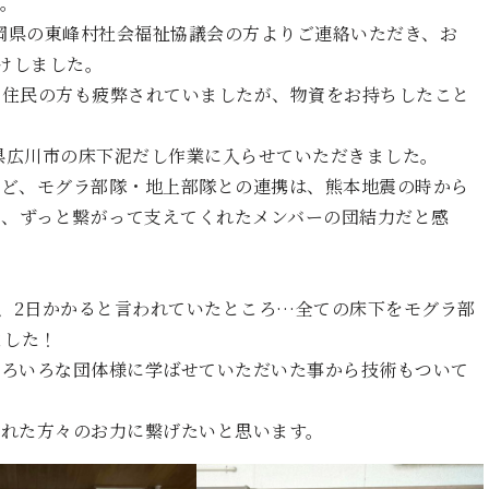
。
福岡県の東峰村社会福祉協議会の方よりご連絡いただき、お
けしました。
た住民の方も疲弊されていましたが、物資をお持ちしたこと
岡県広川市の床下泥だし作業に入らせていただきました。
など、モグラ部隊・地上部隊との連携は、熊本地震の時から
で、ずっと繋がって支えてくれたメンバーの団結力だと感
で、2日かかると言われていたところ…全ての床下をモグラ部
ました！
いろいろな団体様に学ばせていただいた事から技術もついて
れた方々のお力に繋げたいと思います。