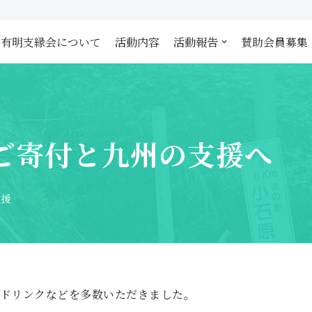
有明支縁会について
活動内容
活動報告
賛助会員募集
ご寄付と九州の支援へ
救援
養ドリンクなどを多数いただきました。