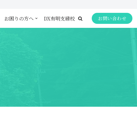
お困りの方へ
DX有明支縁校
お問い合わせ