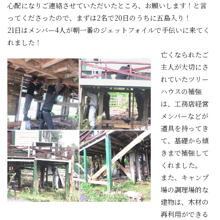
心配になりご連絡させていただいたところ、お願いします！と言
ってくださったので、まずは2名で20日のうちに五島入り！
21日はメンバー4人が朝一番のジェットフォイルで手伝いに来てく
れました！
亡くなられたご
主人が大切にさ
れていたツリー
ハウスの補強
は、工務店経営
メンバーなどが
道具を持ってき
て、基礎から傾
きまで補強して
くれました。
また、キャンプ
場の調理場的な
建物は、木材の
再利用ができる