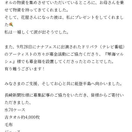
オルの物資を集めさせていただいているところに、お母さんを乗
せて物資を持ってきてくれました。
そして、花屋さんになった彼は、私にプレゼントをしてくれまし
た
私は…嬉しくて涙が出そうでした。
また、9月28日にナナフェスに出演されたドリパラ（テレビ番組）
のアーティストの方々が募金活動にご協力くださり、『琴海マル
シェ』様でも募金箱を設置してくださったとのことでした。
有り難うございます！
みなさまのご支援、そしてお心と共に能登半島へ向かいました。
長崎新聞社様に募集記事のご協力をいただき、皆様からご寄付い
ただきました、
水70ケース
古タオル約4,000枚
毛布
ジュース