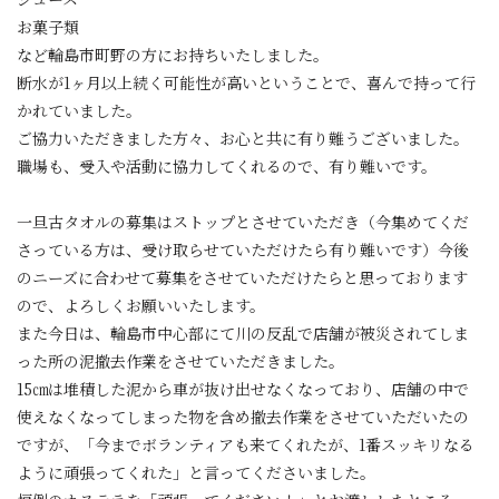
お菓子類
など輪島市町野の方にお持ちいたしました。
断水が1ヶ月以上続く可能性が高いということで、喜んで持って行
かれていました。
ご協力いただきました方々、お心と共に有り難うございました。
職場も、受入や活動に協力してくれるので、有り難いです。
一旦古タオルの募集はストップとさせていただき（今集めてくだ
さっている方は、受け取らせていただけたら有り難いです）今後
のニーズに合わせて募集をさせていただけたらと思っております
ので、よろしくお願いいたします。
また今日は、輪島市中心部にて川の反乱で店舗が被災されてしま
った所の泥撤去作業をさせていただきました。
15㎝は堆積した泥から車が抜け出せなくなっており、店舗の中で
使えなくなってしまった物を含め撤去作業をさせていただいたの
ですが、「今までボランティアも来てくれたが、1番スッキリなる
ように頑張ってくれた」と言ってくださいました。