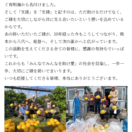
ぐ有明海から名付けました。
そして「支援」を「支縁」と記すのは、ただ助けるだけでなく、
ご縁を大切にしながら共に支え合いたいという思いを込めている
からです。
あの時いただいたご縁が、10年経った今もこうしてつながり、熊
本から八代へ、能登へ、そして次の誰かへと広がっています。
この活動を支えてくださる全ての皆様に、感謝の気持ちでいっぱ
いです。
これからも「みんなでみんなを助け愛」の社会を目指し、一歩一
歩、大切にご縁を紡いでまいります。
いつも応援してくださる皆様、本当にありがとうございます。