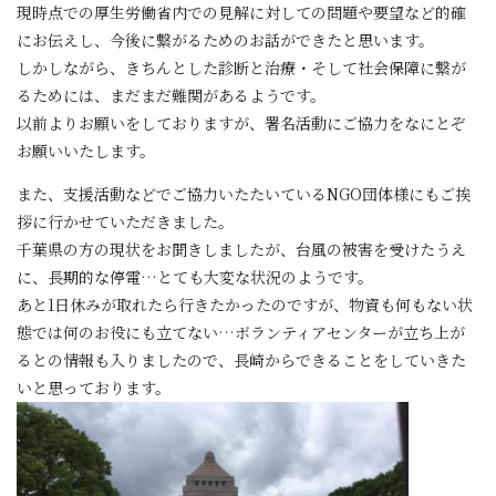
現時点での厚生労働省内での見解に対しての問題や要望など的確
にお伝えし、今後に繋がるためのお話ができたと思います。
しかしながら、きちんとした診断と治療・そして社会保障に繋が
るためには、まだまだ難関があるようです。
以前よりお願いをしておりますが、署名活動にご協力をなにとぞ
お願いいたします。
また、支援活動などでご協力いたたいているNGO団体様にもご挨
拶に行かせていただきました。
千葉県の方の現状をお聞きしましたが、台風の被害を受けたうえ
に、長期的な停電…とても大変な状況のようです。
あと1日休みが取れたら行きたかったのですが、物資も何もない状
態では何のお役にも立てない…ボランティアセンターが立ち上が
るとの情報も入りましたので、長崎からできることをしていきた
いと思っております。