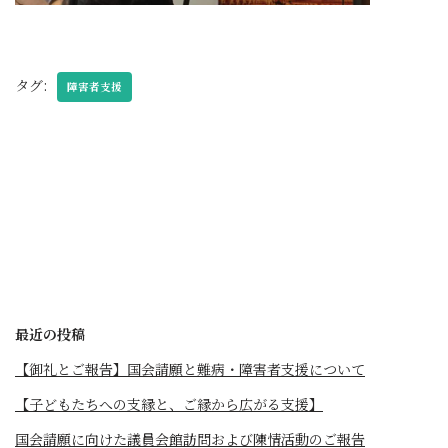
タグ:
障害者支援
最近の投稿
【御礼とご報告】国会請願と難病・障害者支援について
【子どもたちへの支縁と、ご縁から広がる支援】
国会請願に向けた議員会館訪問および陳情活動のご報告