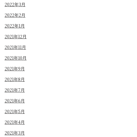
2022年3月
2022年2月
2022年1月
2021年12月
2021年11月
2021年10月
2021年9月
2021年8月
2021年7月
2021年6月
2021年5月
2021年4月
2021年3月