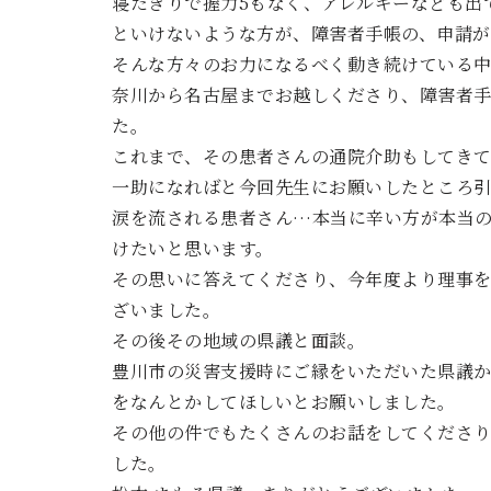
寝たきりで握力5もなく、アレルギーなども出
といけないような方が、障害者手帳の、申請
そんな方々のお力になるべく動き続けている
奈川から名古屋までお越しくださり、障害者
た。
これまで、その患者さんの通院介助もしてき
一助になればと今回先生にお願いしたところ
涙を流される患者さん…本当に辛い方が本当
けたいと思います。
その思いに答えてくださり、今年度より理事を
ざいました。
その後その地域の県議と面談。
豊川市の災害支援時にご縁をいただいた県議
をなんとかしてほしいとお願いしました。
その他の件でもたくさんのお話をしてくださ
した。