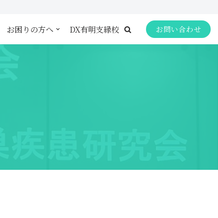
お困りの方へ
DX有明支縁校
お問い合わせ