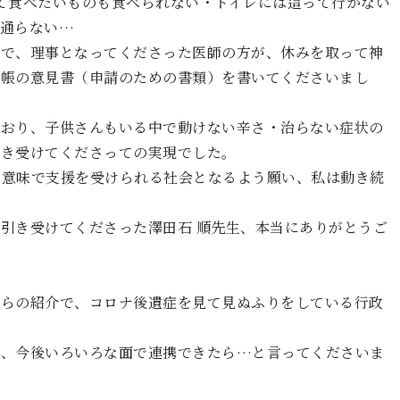
て食べたいものも食べられない・トイレには這って行かない
が通らない…
中で、理事となってくださった医師の方が、休みを取って神
手帳の意見書（申請のための書類）を書いてくださいまし
ており、子供さんもいる中で動けない辛さ・治らない症状の
引き受けてくださっての実現でした。
の意味で支援を受けられる社会となるよう願い、私は動き続
引き受けてくださった澤田石 順先生、本当にありがとうご
からの紹介で、コロナ後遺症を見て見ぬふりをしている行政
り、今後いろいろな面で連携できたら…と言ってくださいま