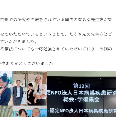
最前線での研究や治療をされている国内の有名な先生方が集
させていただいているということで、たくさんの先生方とご
ていただきました。
や治療法についても一応勉強させていただいており、今回の
。
先生ありがとうございました！