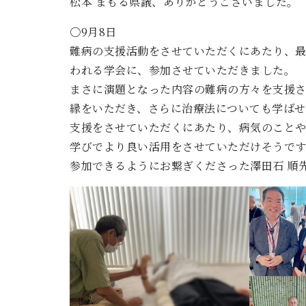
松本 まもる県議、ありがとうございました。
〇9月8日
難病の支援活動をさせていただくにあたり、
われる学会に、参加させていただきました。
まさに演題となった内容の難病の方々を支援
縁をいただき、さらに治療法についても学ばせ
支援をさせていただくにあたり、病気のこと
学びでより良い活用をさせていただけそうです
参加できるようにお繋ぎくださった澤田石 順