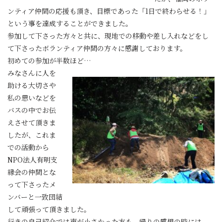
ンティア仲間の応援も頂き、目標であった「1日で終わらせる！」
という事を達成することができました。
参加して下さった方々と共に、現地での移動や差し入れなどをし
て下さったボランティア仲間の方々に感謝しております。
初めての参加が半数ほど…
みなさんに人を
助ける大切さや
私の思いなどを
バスの中でお伝
えさせて頂きま
したが、これま
での活動から
NPO法人有明支
縁会の仲間とな
って下さったメ
ンバーと一致団結
して頑張って頂きました。
行きの自己紹介では声が小さかった方も、帰りの感想の時には、